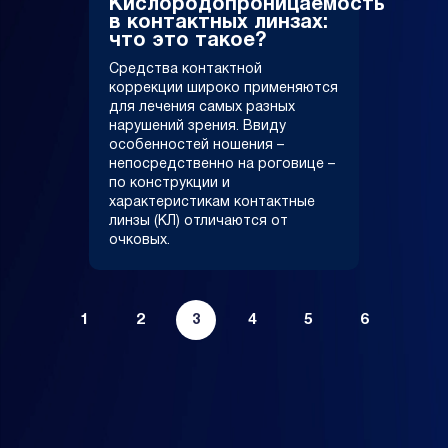
Кислородопроницаемость
в контактных линзах:
что это такое?
Средства контактной
коррекции широко применяются
для лечения самых разных
нарушений зрения. Ввиду
особенностей ношения –
непосредственно на роговице –
по конструкции и
характеристикам контактные
линзы (КЛ) отличаются от
очковых.
1
2
3
4
5
6