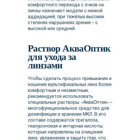
комфортного перехода с очков на
линзы назначают модели с низкой
аддидацией, при тяжёлых высоких
степенях нарушениях зрения – с
высокой или средней.
Раствор АкваОптик
для ухода за
линзами
Чтобы сделать процесс привыкания и
ношения мультифокальных линз более
комфортным и незаметным,
рекомендуется использовать
специальные растворы. «АкваОптик» –
многофункциональное средство для
дезинфекции и хранения МКЛ. В его
составе содержатся трегалоза,
гиалуроновая и янтарная кислоты,
которые направлены на очищение
линз, увлажнение и защиту глаз, что