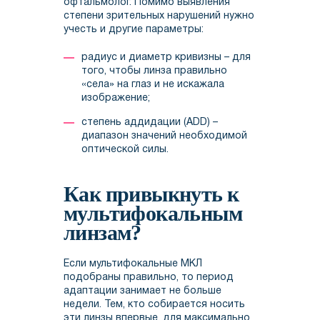
офтальмолог. Помимо выявления
степени зрительных нарушений нужно
учесть и другие параметры:
радиус и диаметр кривизны – для
того, чтобы линза правильно
«села» на глаз и не искажала
изображение;
степень аддидации (ADD) –
диапазон значений необходимой
оптической силы.
Как привыкнуть к
мультифокальным
линзам?
Если мультифокальные МКЛ
подобраны правильно, то период
адаптации занимает не больше
недели. Тем, кто собирается носить
эти линзы впервые, для максимально