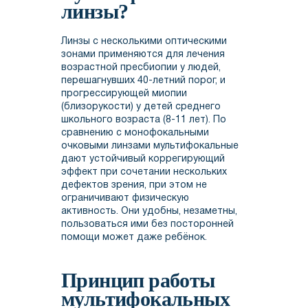
линзы?
Линзы с несколькими оптическими
зонами применяются для лечения
возрастной пресбиопии у людей,
перешагнувших 40-летний порог, и
прогрессирующей миопии
(близорукости) у детей среднего
школьного возраста (8-11 лет). По
сравнению с монофокальными
очковыми линзами мультифокальные
дают устойчивый коррегирующий
эффект при сочетании нескольких
дефектов зрения, при этом не
ограничивают физическую
активность. Они удобны, незаметны,
пользоваться ими без посторонней
помощи может даже ребёнок.
Принцип работы
мультифокальных