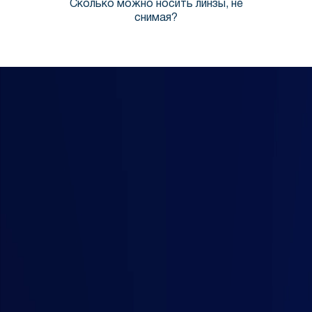
Сколько можно носить линзы, не
снимая?