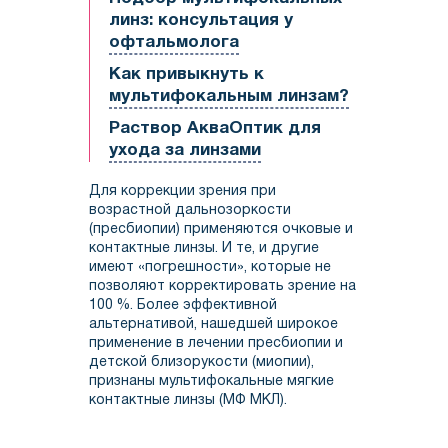
линз: консультация у
офтальмолога
Как привыкнуть к
мультифокальным линзам?
Раствор АкваОптик для
ухода за линзами
Для коррекции зрения при
возрастной дальнозоркости
(пресбиопии) применяются очковые и
контактные линзы. И те, и другие
имеют «погрешности», которые не
позволяют корректировать зрение на
100 %. Более эффективной
альтернативой, нашедшей широкое
применение в лечении пресбиопии и
детской близорукости (миопии),
признаны мультифокальные мягкие
контактные линзы (МФ МКЛ).